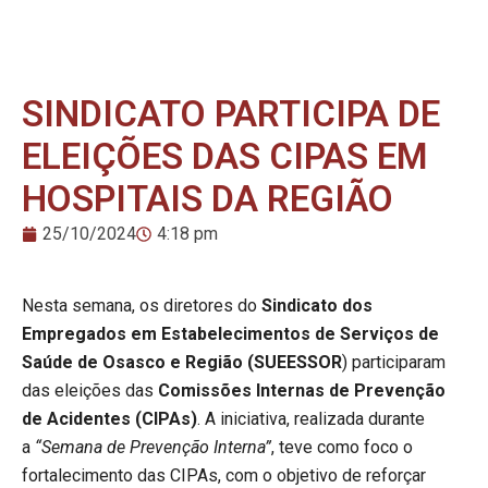
SINDICATO PARTICIPA DE
ELEIÇÕES DAS CIPAS EM
HOSPITAIS DA REGIÃO
25/10/2024
4:18 pm
Nesta semana, os diretores do
Sindicato dos
Empregados em Estabelecimentos de Serviços de
Saúde de Osasco e Região (SUEESSOR
) participaram
das eleições das
Comissões Internas de Prevenção
de Acidentes (
CIPAs
)
. A iniciativa, realizada durante
a
“Semana de Prevenção Interna”
, teve como foco o
fortalecimento das
CIPAs
, com o objetivo de reforçar