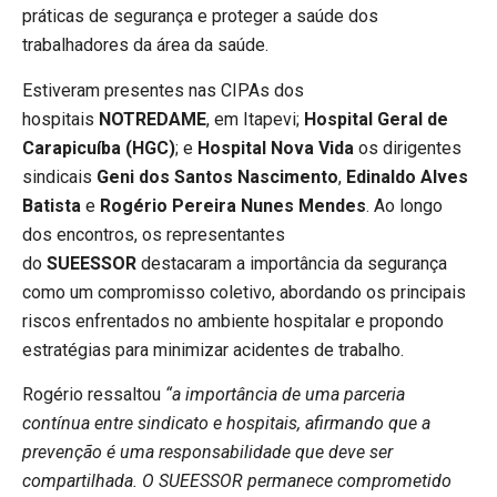
práticas de segurança e proteger a saúde dos
trabalhadores da área da saúde.
Estiveram presentes nas
CIPAs
dos
hospitais
NOTREDAME
, em Itapevi;
Hospital Geral de
Carapicuíba
(HGC)
; e
Hospital Nova Vida
os dirigentes
sindicais
Geni
dos Santos Nascimento
,
Edinaldo
Alves
Batista
e
Rogério
Pereira Nunes Mendes
. Ao longo
dos encontros, os representantes
do
SUEESSOR
destacaram a importância da segurança
como um compromisso coletivo, abordando os principais
riscos enfrentados no ambiente hospitalar e propondo
estratégias para minimizar acidentes de trabalho.
Rogério ressaltou
“
a importância de uma parceria
contínua entre sindicato e hospitais, afirmando que a
prevenção é uma responsabilidade que deve ser
compartilhada. O SUEESSOR permanece comprometido