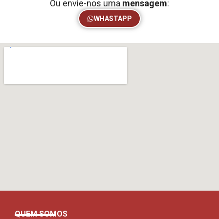
Ou envie-nos uma
mensagem
:
WHASTAPP
QUEM SOMOS