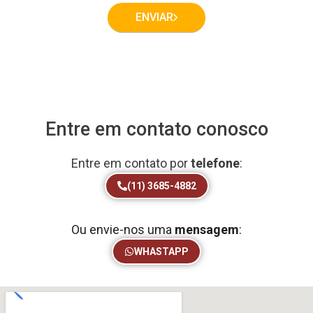
ENVIAR
Entre em contato conosco
Entre em contato por
telefone
:
(11) 3685-4882
Ou envie-nos uma
mensagem
:
WHASTAPP