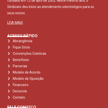
fundado em 12 de abril de 2002. Neste mesmo ano, o
Sindicato deu início ao atendimento odontológico para os
seus sócios.
LEIA MAIS
ACESSO RÁPIDO
Abrangência
Fique Sócio
Convenções Coletivas
Benefícios
Parcerias
Modelo de Acordo
Modelo de Oposição
Financeiro
Denuncie
Contato
FALE CONOSCO