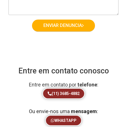
ENVIAR DENUNCIA
Entre em contato conosco
Entre em contato por
telefone
:
(11) 3685-4882
Ou envie-nos uma
mensagem
:
WHASTAPP