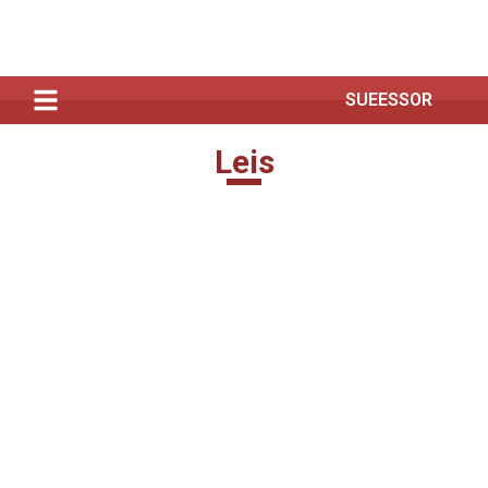
SUEESSOR
Leis