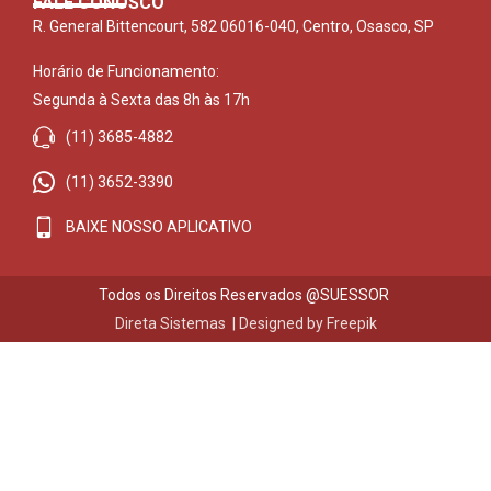
FALE CONOSCO
R. General Bittencourt, 582 06016-040, Centro, Osasco, SP
Horário de Funcionamento:
Segunda à Sexta das 8h às 17h
(11) 3685-4882
(11) 3652-3390
BAIXE NOSSO APLICATIVO
Todos os Direitos Reservados @SUESSOR
Direta Sistemas |
Designed by Freepik