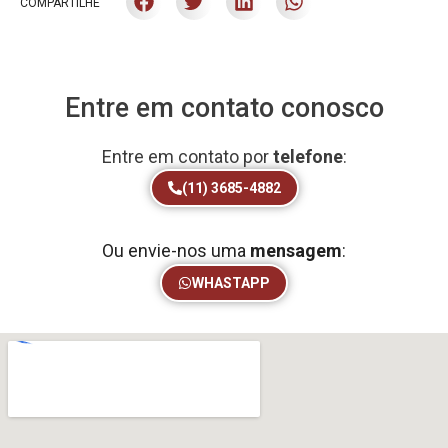
COMPARTILHE
Entre em contato conosco
Entre em contato por
telefone
:
(11) 3685-4882
Ou envie-nos uma
mensagem
:
WHASTAPP