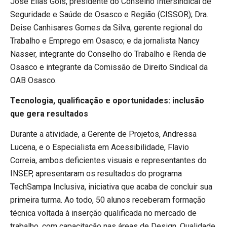
José Elias Góis, presidente do Conselho Intersindical de
Seguridade e Saúde de Osasco e Região (CISSOR); Dra.
Deise Canhisares Gomes da Silva, gerente regional do
Trabalho e Emprego em Osasco; e da jornalista Nancy
Nasser, integrante do Conselho do Trabalho e Renda de
Osasco e integrante da Comissão de Direito Sindical da
OAB Osasco.
Tecnologia, qualificação e oportunidades: inclusão
que gera resultados
Durante a atividade, a Gerente de Projetos, Andressa
Lucena, e o Especialista em Acessibilidade, Flavio
Correia, ambos deficientes visuais e representantes do
INSEP, apresentaram os resultados do programa
TechSampa Inclusiva, iniciativa que acaba de concluir sua
primeira turma. Ao todo, 50 alunos receberam formação
técnica voltada à inserção qualificada no mercado de
trabalho, com capacitação nas áreas de Design, Qualidade