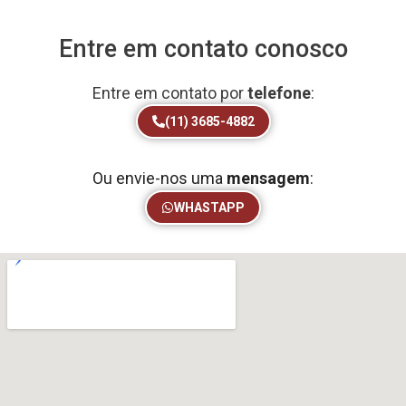
Entre em contato conosco
Entre em contato por
telefone
:
(11) 3685-4882
Ou envie-nos uma
mensagem
:
WHASTAPP