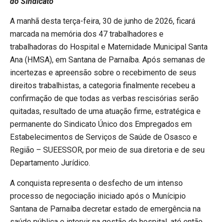
do Sindicato
A manhã desta terça-feira, 30 de junho de 2026, ficará
marcada na memória dos 47 trabalhadores e
trabalhadoras do Hospital e Maternidade Municipal Santa
Ana (HMSA), em Santana de Parnaíba. Após semanas de
incertezas e apreensão sobre o recebimento de seus
direitos trabalhistas, a categoria finalmente recebeu a
confirmação de que todas as verbas rescisórias serão
quitadas, resultado de uma atuação firme, estratégica e
permanente do Sindicato Único dos Empregados em
Estabelecimentos de Serviços de Saúde de Osasco e
Região – SUEESSOR, por meio de sua diretoria e de seu
Departamento Jurídico.
A conquista representa o desfecho de um intenso
processo de negociação iniciado após o Munícipio
Santana de Parnaíba decretar estado de emergência na
saúde pública e intervir na gestão do hospital, até então