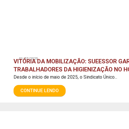
01/07/2025
VITÓRIA DA MOBILIZAÇÃO: SUEESSOR G
TRABALHADORES DA HIGIENIZAÇÃO NO HG
Desde o início de maio de 2025, o Sindicato Único...
CONTINUE LENDO