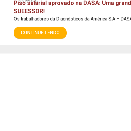
04/09/2025
Piso salarial aprovado na DASA: Uma gran
SUEESSOR!
Os trabalhadores da Diagnósticos da América S.A – DASA
CONTINUE LENDO