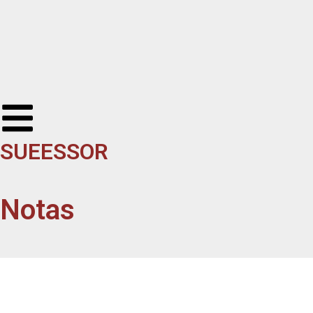
SUEESSOR
Notas