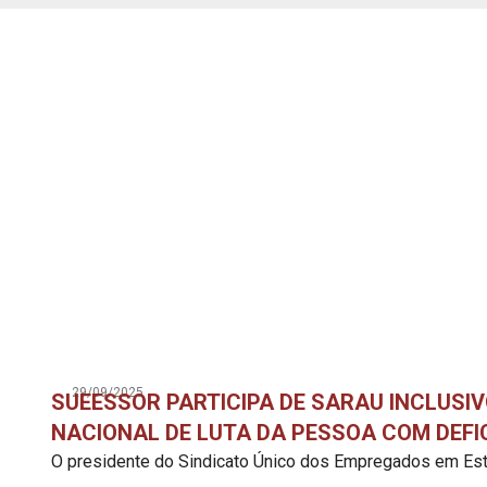
29/09/2025
SUEESSOR PARTICIPA DE SARAU INCLUSI
NACIONAL DE LUTA DA PESSOA COM DEFI
O presidente do Sindicato Único dos Empregados em Est