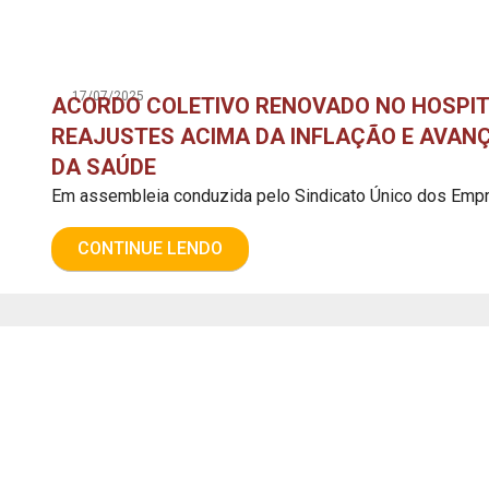
17/07/2025
ACORDO COLETIVO RENOVADO NO HOSPIT
REAJUSTES ACIMA DA INFLAÇÃO E AVAN
DA SAÚDE
Em assembleia conduzida pelo Sindicato Único dos Empr
CONTINUE LENDO