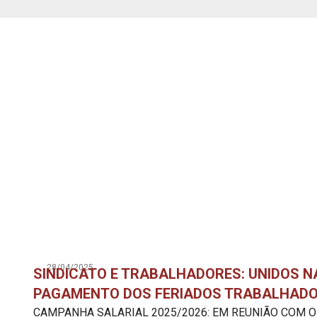
28/04/2025
SINDICATO E TRABALHADORES: UNIDOS 
PAGAMENTO DOS FERIADOS TRABALHADO
CAMPANHA SALARIAL 2025/2026: EM REUNIÃO COM O 