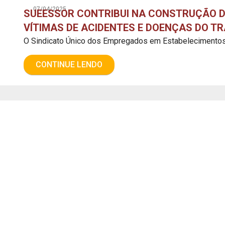
07/04/2025
SUEESSOR CONTRIBUI NA CONSTRUÇÃO D
VÍTIMAS DE ACIDENTES E DOENÇAS DO T
O Sindicato Único dos Empregados em Estabelecimentos 
CONTINUE LENDO