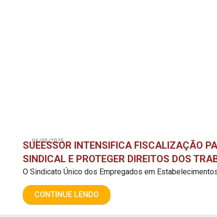
06/05/2025
SUEESSOR INTENSIFICA FISCALIZAÇÃO 
SINDICAL E PROTEGER DIREITOS DOS TR
O Sindicato Único dos Empregados em Estabelecimentos 
CONTINUE LENDO