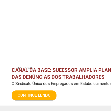
15/10/2025
CANAL DA BASE: SUEESSOR AMPLIA PLA
DAS DENÚNCIAS DOS TRABALHADORES
O Sindicato Único dos Empregados em Estabelecimentos 
CONTINUE LENDO