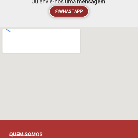
Ou envie-nos uma
mensagem
:
WHASTAPP
QUEM SOMOS