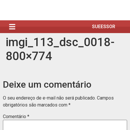
SUEESSOR
imgi_113_dsc_0018-
800×774
Deixe um comentário
O seu endereço de e-mail não será publicado.
Campos
obrigatórios são marcados com
*
Comentário
*