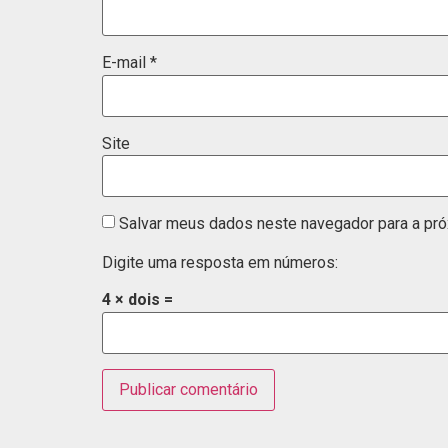
E-mail
*
Site
Salvar meus dados neste navegador para a pró
Digite uma resposta em números:
4 × dois =