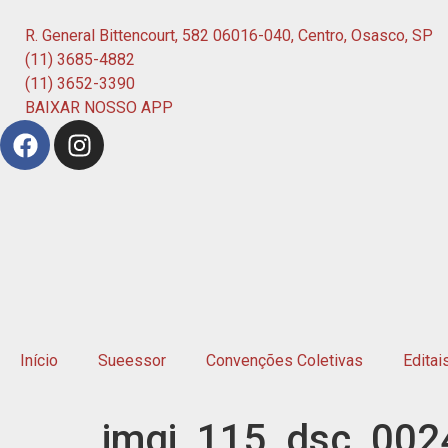
R. General Bittencourt, 582 06016-040, Centro, Osasco, SP
(11) 3685-4882
(11) 3652-3390
BAIXAR NOSSO APP
Início
Sueessor
Convenções Coletivas
Editai
imgi_115_dsc_002