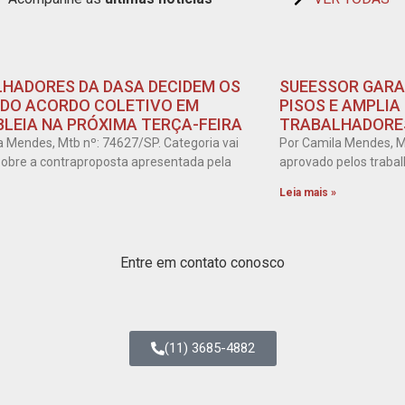
HADORES DA DASA DECIDEM OS
SUEESSOR GARA
DO ACORDO COLETIVO EM
PISOS E AMPLIA
LEIA NA PRÓXIMA TERÇA-FEIRA
TRABALHADORES
a Mendes, Mtb nº: 74627/SP. Categoria vai
Por Camila Mendes, M
 sobre a contraproposta apresentada pela
aprovado pelos trabal
Leia mais »
Entre em contato conosco
(11) 3685-4882