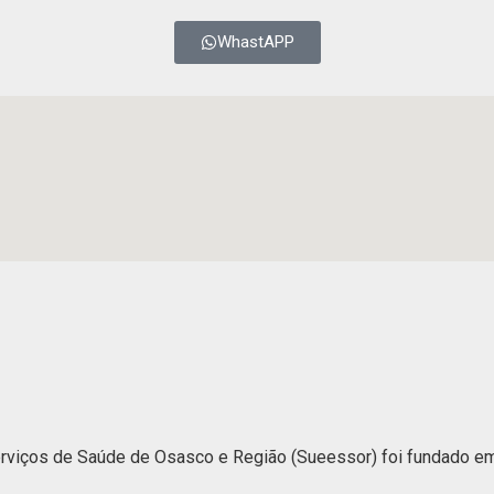
WhastAPP
iços de Saúde de Osasco e Região (Sueessor) foi fundado em 1