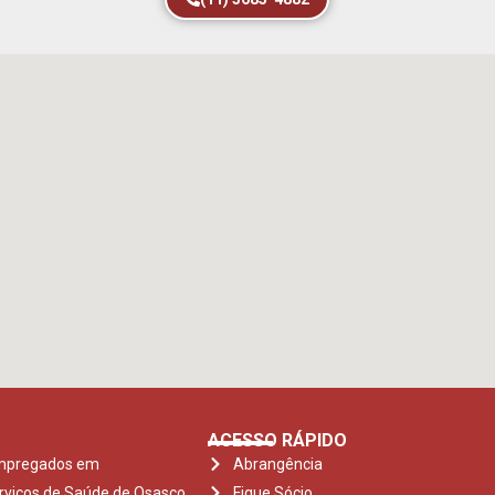
ACESSO RÁPIDO
Empregados em
Abrangência
rviços de Saúde de Osasco
Fique Sócio