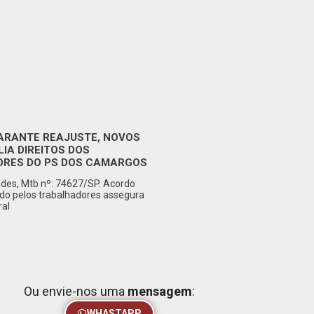
ARANTE REAJUSTE, NOVOS
LIA DIREITOS DOS
RES DO PS DOS CAMARGOS
des, Mtb nº: 74627/SP. Acordo
ado pelos trabalhadores assegura
ral
Ou envie-nos uma
mensagem
:
WHASTAPP