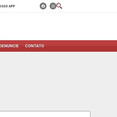
OSSO APP
DENUNCIE
CONTATO