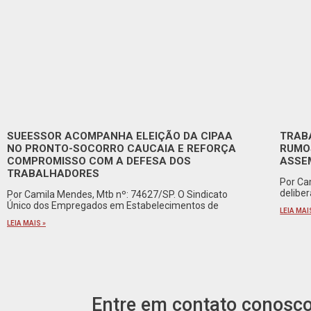
SUEESSOR ACOMPANHA ELEIÇÃO DA CIPAA
TRAB
NO PRONTO-SOCORRO CAUCAIA E REFORÇA
RUMO
COMPROMISSO COM A DEFESA DOS
ASSE
TRABALHADORES
Por Ca
delibe
Por Camila Mendes, Mtb nº: 74627/SP. O Sindicato
Único dos Empregados em Estabelecimentos de
LEIA MAI
LEIA MAIS »
Entre em contato conosc