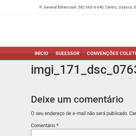
R. General Bittencourt, 582 06016-040, Centro, Osasco, S
INÍCIO
SUEESSOR
CONVENÇÕES COLET
imgi_171_dsc_076
Deixe um comentário
O seu endereço de e-mail não será publicado.
Ca
Comentário
*