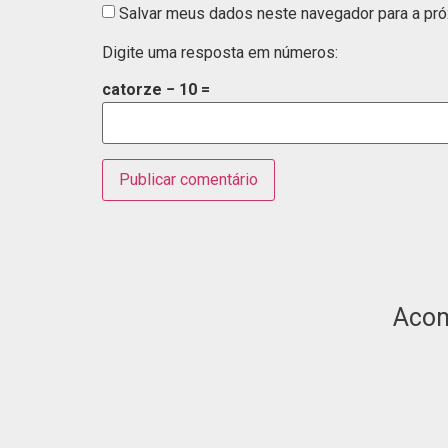
Salvar meus dados neste navegador para a pró
Digite uma resposta em números:
catorze − 10 =
Aco