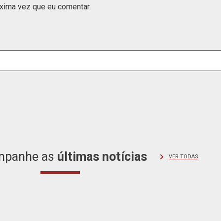
xima vez que eu comentar.
mpanhe as
últimas
notícias
VER TODAS