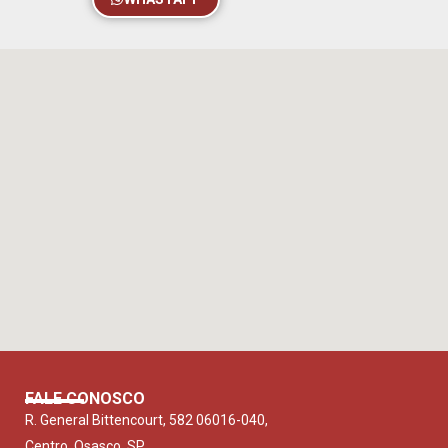
FALE CONOSCO
R. General Bittencourt, 582 06016-040,
Centro, Osasco, SP