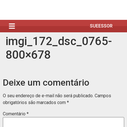
SUEESSOR
imgi_172_dsc_0765-
800×678
Deixe um comentário
O seu endereço de e-mail não será publicado.
Campos
obrigatórios são marcados com
*
Comentário
*