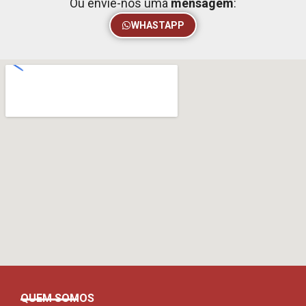
Ou envie-nos uma
mensagem
:
WHASTAPP
QUEM SOMOS