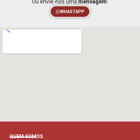
Ou envie-nos uma
mensagem
:
WHASTAPP
QUEM SOMOS