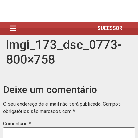
SUEESSOR
imgi_173_dsc_0773-
800×758
Deixe um comentário
O seu endereço de e-mail não será publicado.
Campos
obrigatórios são marcados com
*
Comentário
*