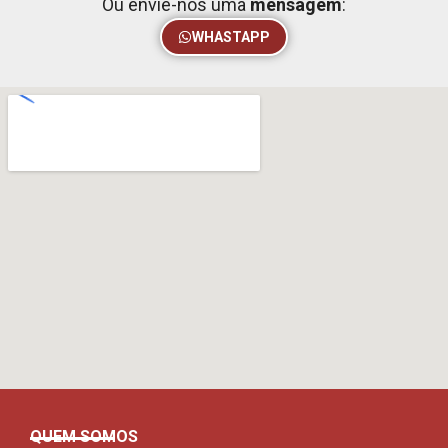
Ou envie-nos uma
mensagem
:
WHASTAPP
QUEM SOMOS