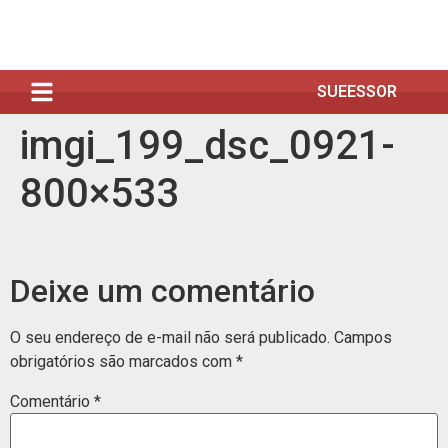
SUEESSOR
imgi_199_dsc_0921-
800×533
Deixe um comentário
O seu endereço de e-mail não será publicado.
Campos
obrigatórios são marcados com
*
Comentário
*