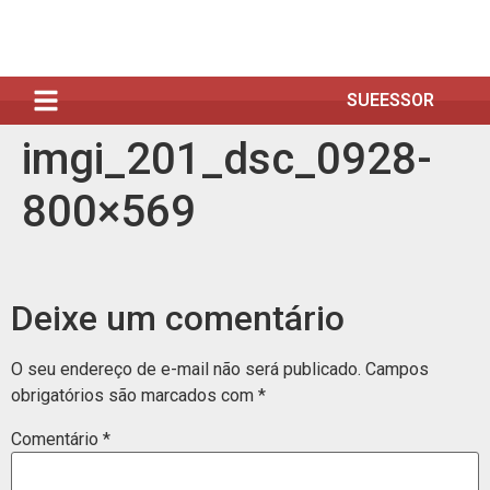
SUEESSOR
imgi_201_dsc_0928-
800×569
Deixe um comentário
O seu endereço de e-mail não será publicado.
Campos
obrigatórios são marcados com
*
Comentário
*