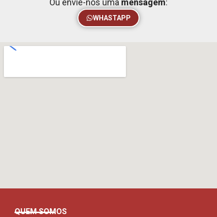
Ou envie-nos uma
mensagem
:
WHASTAPP
QUEM SOMOS