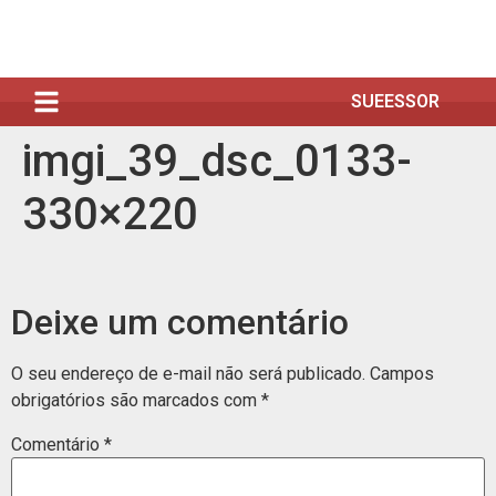
SUEESSOR
imgi_39_dsc_0133-
330×220
Deixe um comentário
O seu endereço de e-mail não será publicado.
Campos
obrigatórios são marcados com
*
Comentário
*