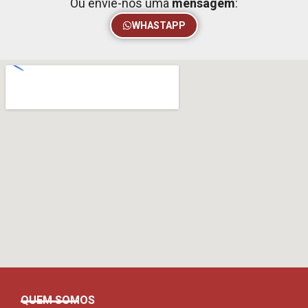
Ou envie-nos uma
mensagem
:
WHASTAPP
QUEM SOMOS