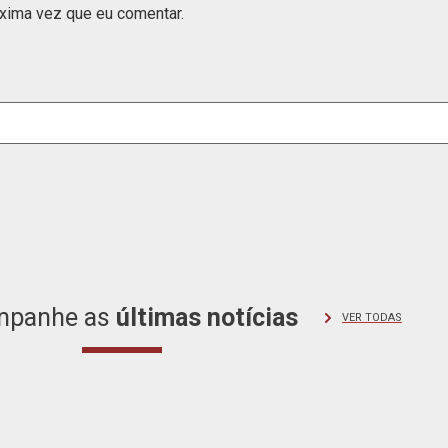
xima vez que eu comentar.
mpanhe as
últimas
notícias
VER TODAS