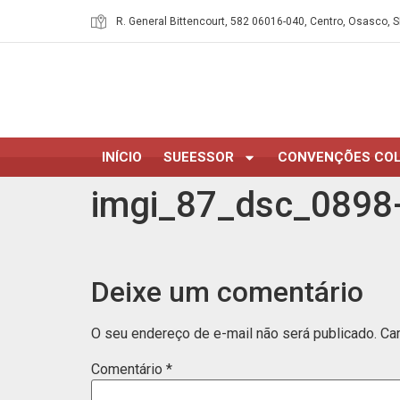
R. General Bittencourt, 582 06016-040, Centro, Osasco, S
INÍCIO
SUEESSOR
CONVENÇÕES COL
imgi_87_dsc_0898
Deixe um comentário
O seu endereço de e-mail não será publicado.
Ca
Comentário
*