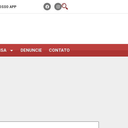
OSSO APP
NSA
DENUNCIE
CONTATO