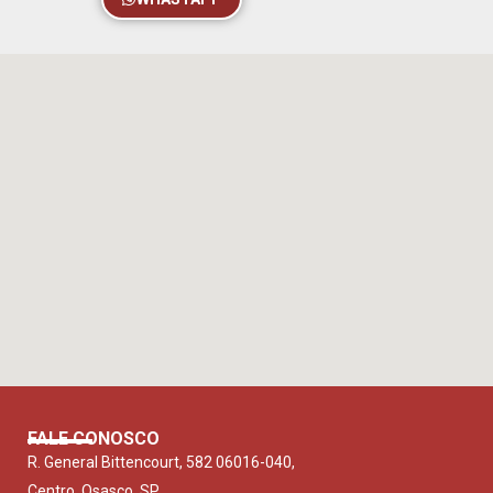
FALE CONOSCO
R. General Bittencourt, 582 06016-040,
Centro, Osasco, SP