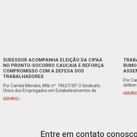
SUEESSOR ACOMPANHA ELEIÇÃO DA CIPAA
TRAB
NO PRONTO-SOCORRO CAUCAIA E REFORÇA
RUMO
COMPROMISSO COM A DEFESA DOS
ASSE
TRABALHADORES
Por Ca
delibe
Por Camila Mendes, Mtb nº: 74627/SP. O Sindicato
Único dos Empregados em Estabelecimentos de
LEIA MAI
LEIA MAIS »
Entre em contato conosc