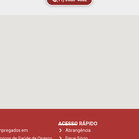
ACESSO RÁPIDO
Empregados em
Abrangência
rviços de Saúde de Osasco
Fique Sócio