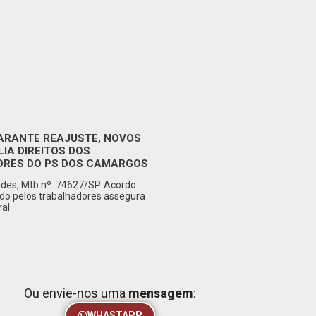
ARANTE REAJUSTE, NOVOS
LIA DIREITOS DOS
RES DO PS DOS CAMARGOS
des, Mtb nº: 74627/SP. Acordo
ado pelos trabalhadores assegura
ral
Ou envie-nos uma
mensagem
:
WHASTAPP