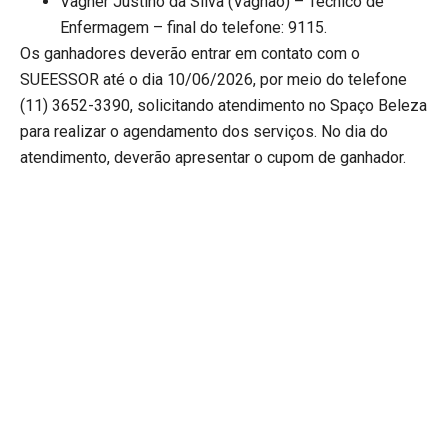
Vagner Justino da Silva (Vagnão) – Técnico de
Enfermagem – final do telefone: 9115.
Os ganhadores deverão entrar em contato com o
SUEESSOR até o dia 10/06/2026, por meio do telefone
(11) 3652-3390, solicitando atendimento no Spaço Beleza
para realizar o agendamento dos serviços. No dia do
atendimento, deverão apresentar o cupom de ganhador.