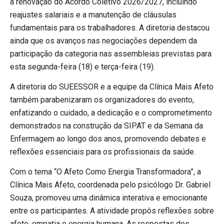
à renovação do Acordo Coletivo 2026/2027, incluindo
reajustes salariais e a manutenção de cláusulas
fundamentais para os trabalhadores. A diretoria destacou
ainda que os avanços nas negociações dependem da
participação da categoria nas assembleias previstas para
esta segunda-feira (18) e terça-feira (19).
A diretoria do SUEESSOR e a equipe da Clínica Mais Afeto
também parabenizaram os organizadores do evento,
enfatizando o cuidado, a dedicação e o comprometimento
demonstrados na construção da SIPAT e da Semana da
Enfermagem ao longo dos anos, promovendo debates e
reflexões essenciais para os profissionais da saúde.
Com o tema “O Afeto Como Energia Transformadora”, a
Clínica Mais Afeto, coordenada pelo psicólogo Dr. Gabriel
Souza, promoveu uma dinâmica interativa e emocionante
entre os participantes. A atividade propôs reflexões sobre
afeto, empatia e energia humana. As respostas dos