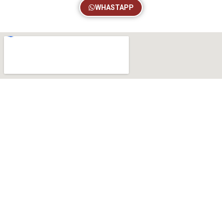
WHASTAPP
QUEM SOMOS
O Sindicato Único dos Empregados em Estabelecimentos de