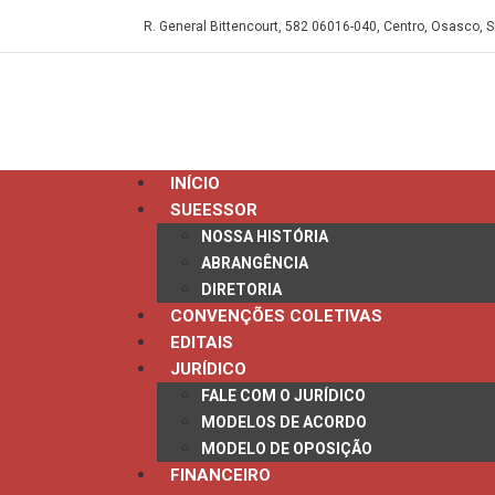
R. General Bittencourt, 582 06016-040, Centro, Osasco, S
INÍCIO
SUEESSOR
NOSSA HISTÓRIA
ABRANGÊNCIA
DIRETORIA
CONVENÇÕES COLETIVAS
EDITAIS
JURÍDICO
FALE COM O JURÍDICO
MODELOS DE ACORDO
MODELO DE OPOSIÇÃO
FINANCEIRO