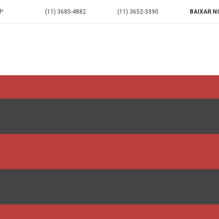
P
(11) 3685-4882
(11) 3652-3390
BAIXAR N