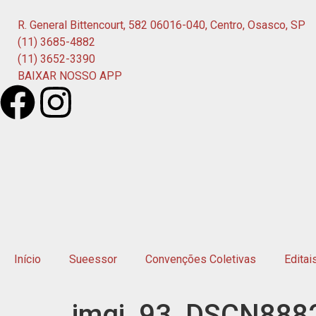
R. General Bittencourt, 582 06016-040, Centro, Osasco, SP
(11) 3685-4882
(11) 3652-3390
BAIXAR NOSSO APP
Início
Sueessor
Convenções Coletivas
Editai
imgi_93_DSCN888