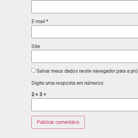
E-mail
*
Site
Salvar meus dados neste navegador para a pró
Digite uma resposta em números:
2 × 3 =