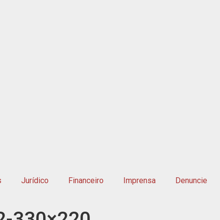
s
Jurídico
Financeiro
Imprensa
Denuncie
2-330×220