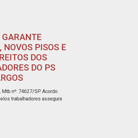
 GARANTE
 NOVOS PISOS E
REITOS DOS
DORES DO PS
ARGOS
 Mtb nº: 74627/SP. Acordo
pelos trabalhadores assegura