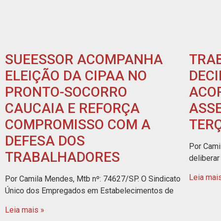
SUEESSOR ACOMPANHA
TRA
ELEIÇÃO DA CIPAA NO
DEC
PRONTO-SOCORRO
ACO
CAUCAIA E REFORÇA
ASS
COMPROMISSO COM A
TERÇ
DEFESA DOS
Por Cami
TRABALHADORES
delibera
Leia mai
Por Camila Mendes, Mtb nº: 74627/SP. O Sindicato
Único dos Empregados em Estabelecimentos de
Leia mais »