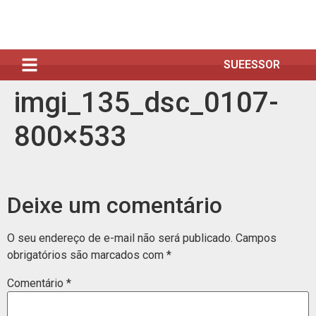
SUEESSOR
imgi_135_dsc_0107-
800×533
Deixe um comentário
O seu endereço de e-mail não será publicado.
Campos
obrigatórios são marcados com
*
Comentário
*