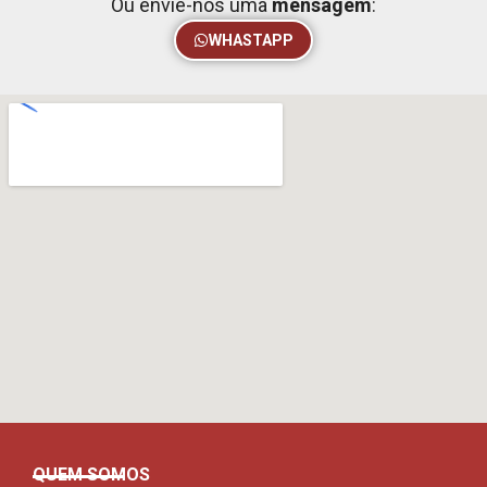
Ou envie-nos uma
mensagem
:
WHASTAPP
QUEM SOMOS