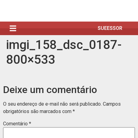
SUEESSOR
imgi_158_dsc_0187-
800×533
Deixe um comentário
O seu endereço de e-mail não será publicado.
Campos
obrigatórios são marcados com
*
Comentário
*