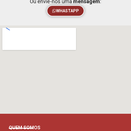
Ou envie-nos uma
mensagem
:
WHASTAPP
QUEM SOMOS