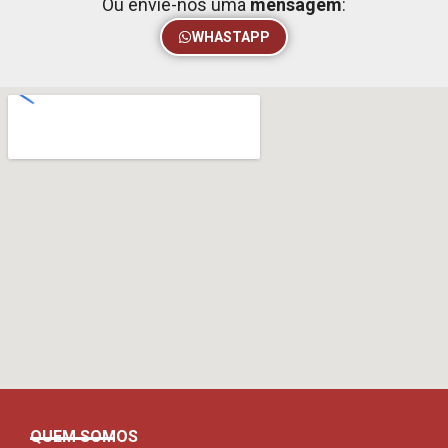
Ou envie-nos uma
mensagem
:
WHASTAPP
QUEM SOMOS