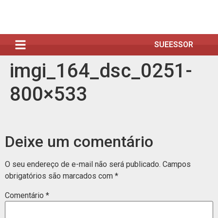
SUEESSOR
imgi_164_dsc_0251-
800×533
Deixe um comentário
O seu endereço de e-mail não será publicado.
Campos
obrigatórios são marcados com
*
Comentário
*