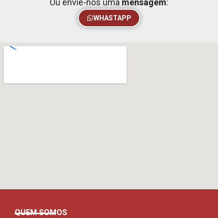
Ou envie-nos uma
mensagem
:
WHASTAPP
QUEM SOMOS