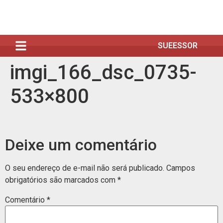
SUEESSOR
imgi_166_dsc_0735-
533×800
Deixe um comentário
O seu endereço de e-mail não será publicado.
Campos
obrigatórios são marcados com
*
Comentário
*