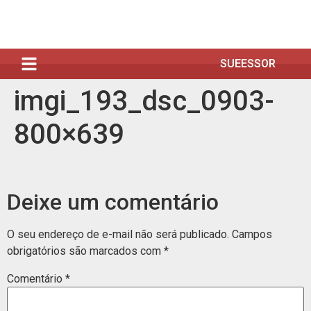
SUEESSOR
imgi_193_dsc_0903-
800×639
Deixe um comentário
O seu endereço de e-mail não será publicado.
Campos
obrigatórios são marcados com
*
Comentário
*