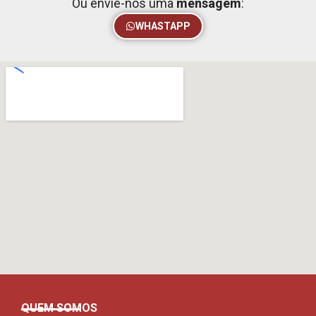
Ou envie-nos uma
mensagem
:
WHASTAPP
QUEM SOMOS