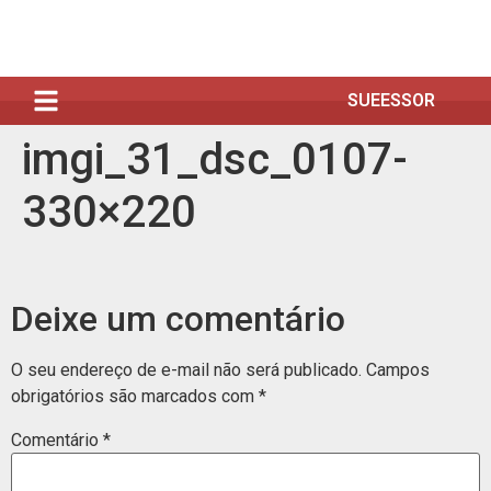
SUEESSOR
imgi_31_dsc_0107-
330×220
Deixe um comentário
O seu endereço de e-mail não será publicado.
Campos
obrigatórios são marcados com
*
Comentário
*