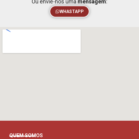
Ou envie-nos uma
mensagem
:
WHASTAPP
QUEM SOMOS