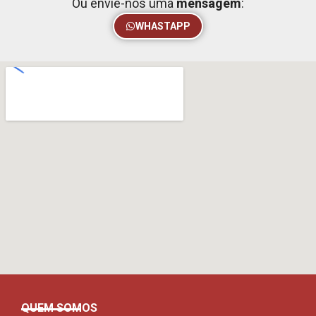
Ou envie-nos uma
mensagem
:
WHASTAPP
QUEM SOMOS