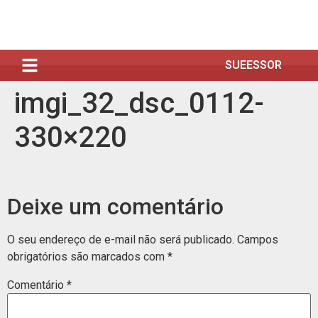
SUEESSOR
imgi_32_dsc_0112-
330×220
Deixe um comentário
O seu endereço de e-mail não será publicado.
Campos
obrigatórios são marcados com
*
Comentário
*