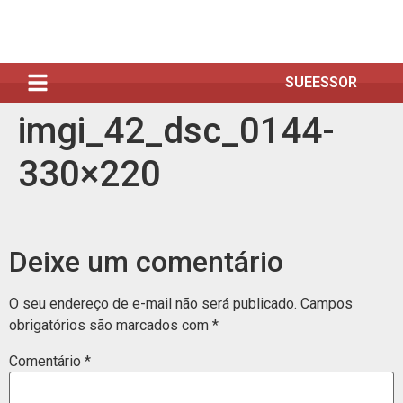
SUEESSOR
imgi_42_dsc_0144-
330×220
Deixe um comentário
O seu endereço de e-mail não será publicado.
Campos
obrigatórios são marcados com
*
Comentário
*