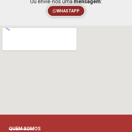
Ou envie-nos uma
mensagem
:
WHASTAPP
QUEM SOMOS