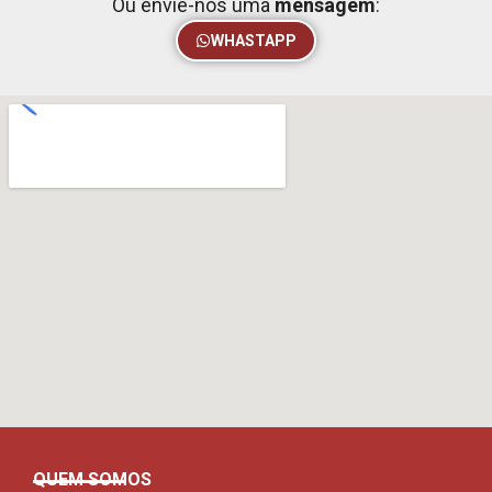
Ou envie-nos uma
mensagem
:
WHASTAPP
QUEM SOMOS