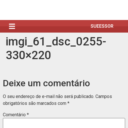
SUEESSOR
imgi_61_dsc_0255-
330×220
Deixe um comentário
O seu endereço de e-mail não será publicado.
Campos
obrigatórios são marcados com
*
Comentário
*