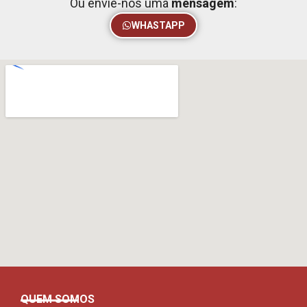
Ou envie-nos uma
mensagem
:
WHASTAPP
QUEM SOMOS