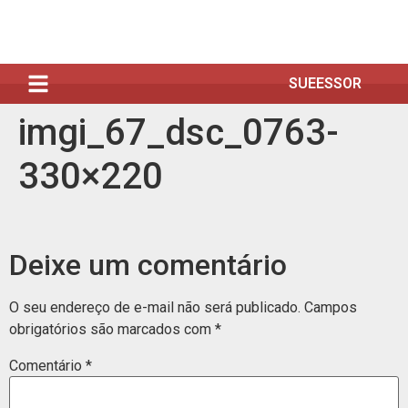
SUEESSOR
imgi_67_dsc_0763-
330×220
Deixe um comentário
O seu endereço de e-mail não será publicado.
Campos
obrigatórios são marcados com
*
Comentário
*