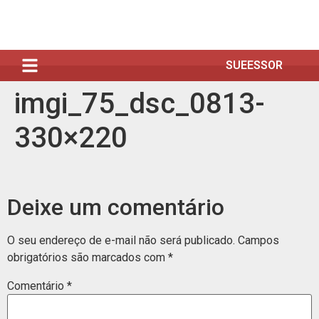
SUEESSOR
imgi_75_dsc_0813-
330×220
Deixe um comentário
O seu endereço de e-mail não será publicado.
Campos
obrigatórios são marcados com
*
Comentário
*