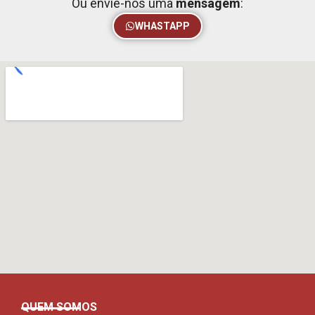
Ou envie-nos uma
mensagem
:
WHASTAPP
QUEM SOMOS