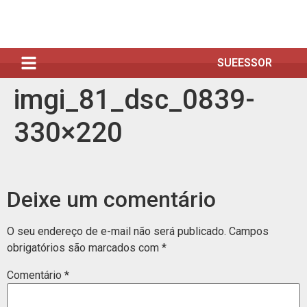
SUEESSOR
imgi_81_dsc_0839-
330×220
Deixe um comentário
O seu endereço de e-mail não será publicado.
Campos
obrigatórios são marcados com
*
Comentário
*