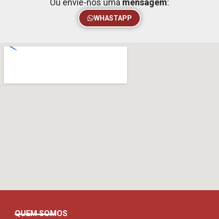
Ou envie-nos uma
mensagem
:
WHASTAPP
QUEM SOMOS