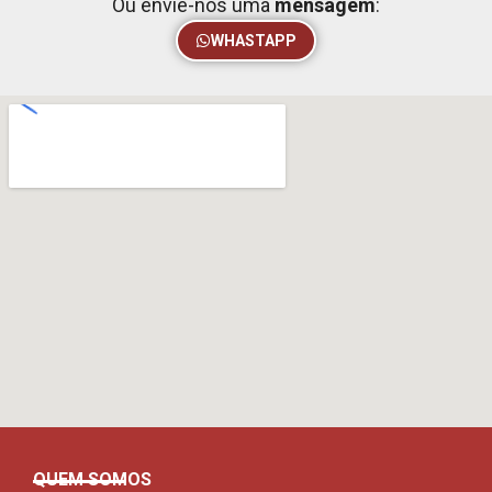
Ou envie-nos uma
mensagem
:
WHASTAPP
QUEM SOMOS