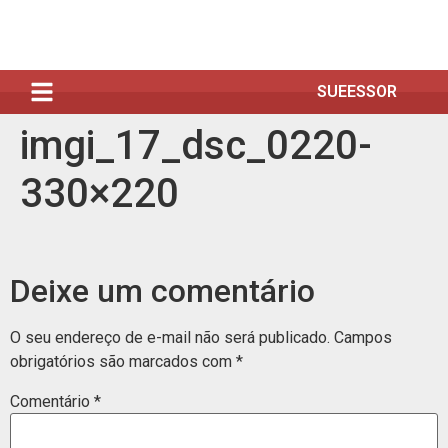
SUEESSOR
imgi_17_dsc_0220-
330×220
Deixe um comentário
O seu endereço de e-mail não será publicado.
Campos
obrigatórios são marcados com
*
Comentário
*