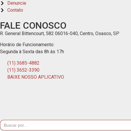
Denuncie
Contato
FALE CONOSCO
R. General Bittencourt, 582 06016-040, Centro, Osasco, SP
Horário de Funcionamento:
Segunda à Sexta das 8h às 17h
(11) 3685-4882
(11) 3652-3390
BAIXE NOSSO APLICATIVO
Search
for: