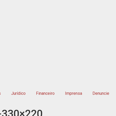
s
Jurídico
Financeiro
Imprensa
Denuncie
-330×220