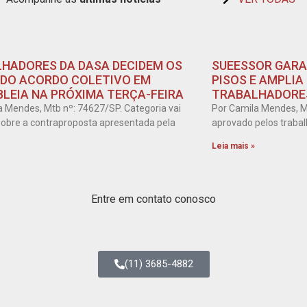
HADORES DA DASA DECIDEM OS
SUEESSOR GARA
DO ACORDO COLETIVO EM
PISOS E AMPLIA
LEIA NA PRÓXIMA TERÇA-FEIRA
TRABALHADORES
a Mendes, Mtb nº: 74627/SP. Categoria vai
Por Camila Mendes, M
 sobre a contraproposta apresentada pela
aprovado pelos trabal
Leia mais »
Entre em contato conosco
(11) 3685-4882