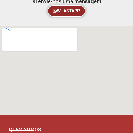
Ou envie-nos uma
mensagem
:
WHASTAPP
QUEM SOMOS