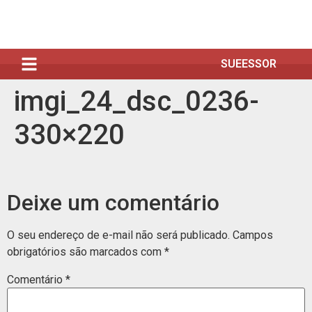
SUEESSOR
imgi_24_dsc_0236-
330×220
Deixe um comentário
O seu endereço de e-mail não será publicado.
Campos
obrigatórios são marcados com
*
Comentário
*