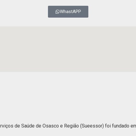
WhastAPP
iços de Saúde de Osasco e Região (Sueessor) foi fundado em 1