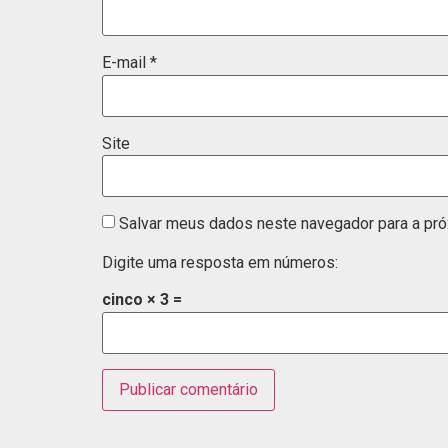
E-mail
*
Site
Salvar meus dados neste navegador para a pró
Digite uma resposta em números:
cinco × 3 =