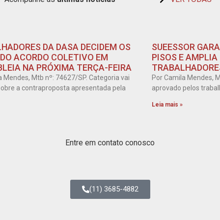
HADORES DA DASA DECIDEM OS
SUEESSOR GARA
DO ACORDO COLETIVO EM
PISOS E AMPLIA
LEIA NA PRÓXIMA TERÇA-FEIRA
TRABALHADORES
a Mendes, Mtb nº: 74627/SP. Categoria vai
Por Camila Mendes, M
 sobre a contraproposta apresentada pela
aprovado pelos trabal
Leia mais »
Entre em contato conosco
(11) 3685-4882