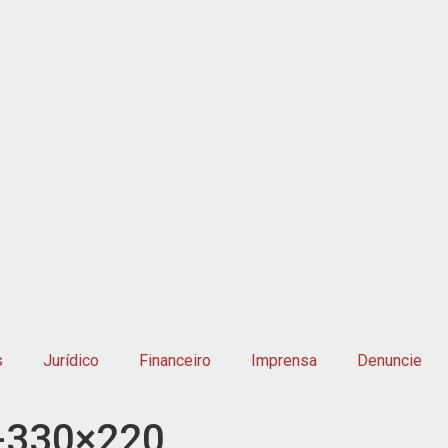
s
Jurídico
Financeiro
Imprensa
Denuncie
-330×220