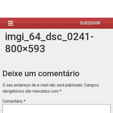
SUEESSOR
imgi_64_dsc_0241-
800×593
Deixe um comentário
O seu endereço de e-mail não será publicado.
Campos
obrigatórios são marcados com
*
Comentário
*