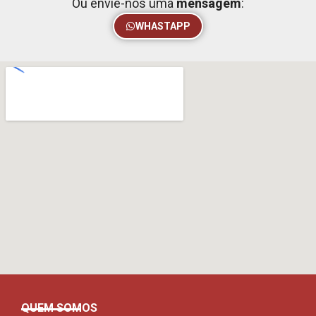
Ou envie-nos uma
mensagem
:
WHASTAPP
QUEM SOMOS