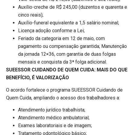
Auxílio-creche de R$ 245,00 (duzentos e quarenta e
cinco reais);
Auxílio-funeral equivalente a 1,5 salário nominal;
Licença adoção conforme a Lei;
Feriado da categoria em 12 de maio, com
pagamento ou compensação garantida; Manutenção
da jornada 12×36, com garantia de duas folgas
mensais e conquista da 3ª folga adicional.
SUEESSOR CUIDANDO DE QUEM CUIDA: MAIS DO QUE
BENEFÍCIO, É VALORIZAÇÃO
O acordo fortalece o programa SUEESSOR Cuidando de
Quem Cuida, ampliando o acesso dos trabalhadores a:
Atendimento jurídico trabalhista;
Atendimento médico ambulatorial;
Exames laboratoriais e de imagem;
Tratamento odontológico básico;