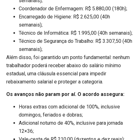
semanais);
Coordenador de Enfermagem: R$ 5.880,00 (180h);
Encarregado de Higiene: R$ 2.625,00 (40h
semanais);
Técnico de Informática: R$ 1.995,00 (40h semanais);
Técnico de Segurança do Trabalho: R$ 3.307,50 (40h
semanais);
Além disso, foi garantido um ponto fundamental: nenhum
trabalhador poderá receber abaixo do salário mínimo
estadual, uma cláusula essencial para impedir
rebaixamento salarial e proteger a categoria.
Os avanços não param por aí. O acordo assegura:
Horas extras com adicional de 100%, inclusive
domingos, feriados e dobras;
Adicional noturno de 40%, inclusive para jornada
12×36;
Vale-cesta de R$ 210,00 (duzentos e dez reais);