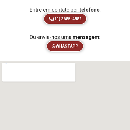
Entre em contato por
telefone
:
(11) 3685-4882
Ou envie-nos uma
mensagem
:
WHASTAPP