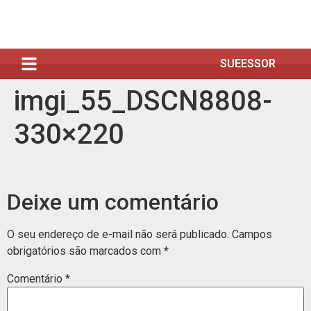
SUEESSOR
imgi_55_DSCN8808-
330×220
Deixe um comentário
O seu endereço de e-mail não será publicado.
Campos
obrigatórios são marcados com
*
Comentário
*