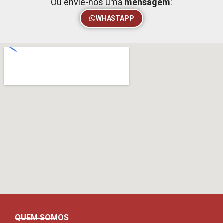
Ou envie-nos uma
mensagem
:
WHASTAPP
QUEM SOMOS