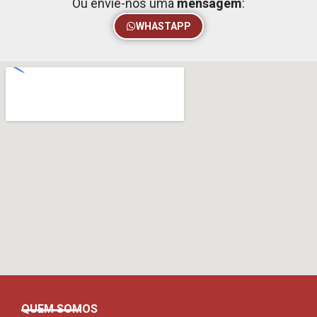
Ou envie-nos uma
mensagem
:
WHASTAPP
QUEM SOMOS