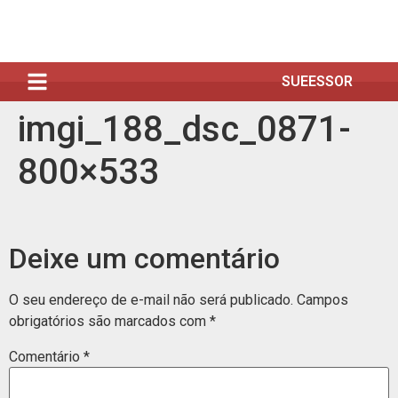
SUEESSOR
imgi_188_dsc_0871-
800×533
Deixe um comentário
O seu endereço de e-mail não será publicado.
Campos
obrigatórios são marcados com
*
Comentário
*